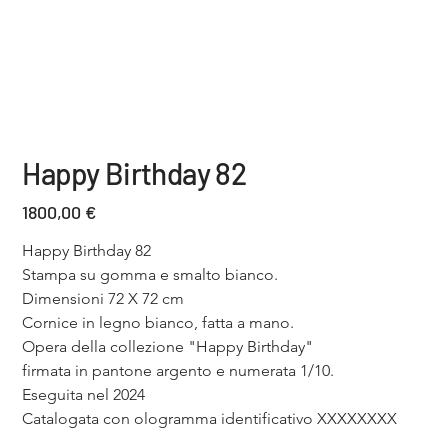
Happy Birthday 82
Price
1800,00 €
Happy Birthday 82
Stampa su gomma e smalto bianco. 
Dimensioni 72 X 72 cm
Cornice in legno bianco, fatta a mano.
Opera della collezione "Happy Birthday"
firmata in pantone argento e numerata 1/10.
Eseguita nel 2024
Catalogata con ologramma identificativo XXXXXXXX